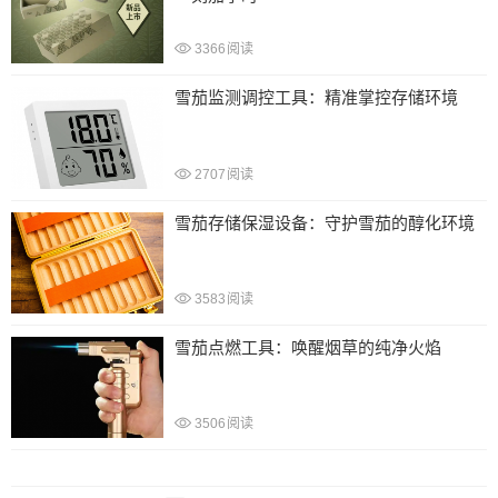
3366
阅读
雪茄监测调控工具：精准掌控存储环境
2707
阅读
雪茄存储保湿设备：守护雪茄的醇化环境
3583
阅读
雪茄点燃工具：唤醒烟草的纯净火焰
3506
阅读