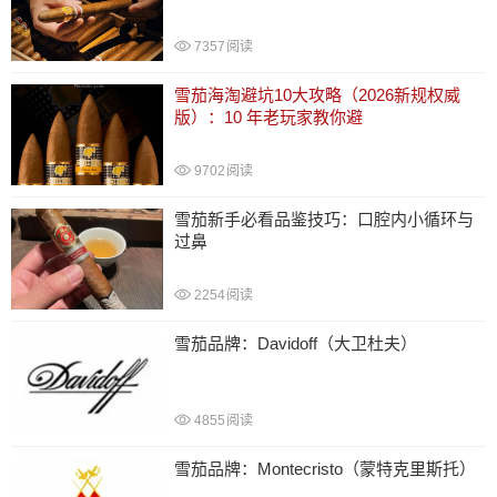
7357
阅读
雪茄海淘避坑10大攻略（2026新规权威
版）：10 年老玩家教你避
9702
阅读
雪茄新手必看品鉴技巧：口腔内小循环与
过鼻
2254
阅读
雪茄品牌：Davidoff（大卫杜夫）
4855
阅读
雪茄品牌：Montecristo（蒙特克里斯托）