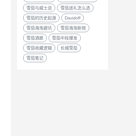
雪茄与威士忌
雪茄送礼怎么选
雪茄的历史起源
Davidoff
雪茄海淘避坑
雪茄海淘新规
雪茄酒廊
雪茄中段爆发
雪茄收藏逻辑
长城雪茄
雪茄笔记