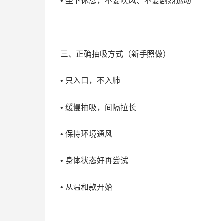
• 坐下休息，不要吹风、不要剧烈运动
三、正确抽吸方式（新手照做）
• 只入口，不入肺
• 缓慢抽吸，间隔拉长
• 保持环境通风
• 身体状态好再尝试
• 从温和款开始