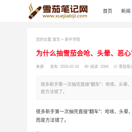
首页
新闻
您的位置
首页
>
新手学院
为什么抽雪茄会呛、头晕、恶心
来源:
发布: 2026-02-10
阅读:
1584
雪茄笔
很多新手第一次抽完直接“翻车”：呛咳、头晕
是方法错了。
很多新手第一次抽完直接“翻车”：呛咳、头晕
而是方法错了。