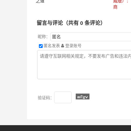
之道
威版）：
商
留言与评论（共有
0
条评论）
昵称：
匿名发表
登录账号
验证码：