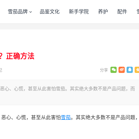
雪茄品牌
品鉴文化
新手学院
养护
配件
？正确方法
记
、恶心、心慌，甚至从此害怕雪茄。其实绝大多数不是产品问题，而
、恶心、心慌，甚至从此害怕
雪茄
。其实绝大多数不是产品问题