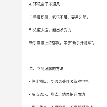
4. 环境密闭不通风
二手烟积聚，氧气不足，容易头晕。
5. 浓度太强，超出承受力
新手直接上浓郁款，等于“新手开跑车”。
二、立刻缓解的方法
• 停止抽吸，到通风处呼吸新鲜空气
• 喝点温水、甜饮、糖果提升血糖